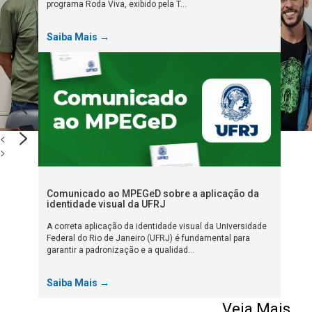
programa Roda Viva, exibido pela T...
Saiba Mais →
<
>
<
>
Comunicado ao MPEGeD sobre a aplicação da
identidade visual da UFRJ
A correta aplicação da identidade visual da Universidade
Federal do Rio de Janeiro (UFRJ) é fundamental para
garantir a padronização e a qualidad...
Saiba Mais →
Veja Mais