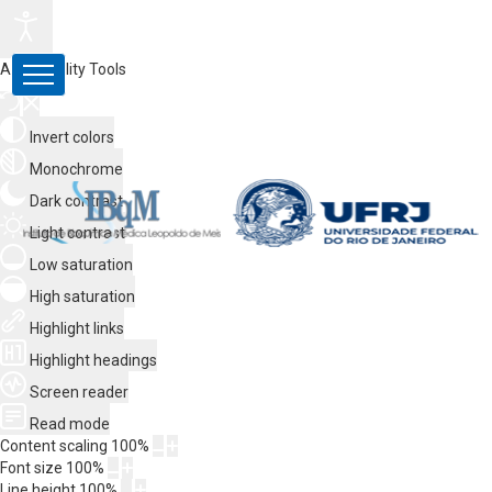
Accessibility Tools
Invert colors
Monochrome
Dark contrast
Light contrast
Low saturation
High saturation
Highlight links
Highlight headings
Screen reader
Read mode
Content scaling
100
%
Font size
100
%
Line height
100
%