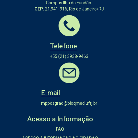
Campus Ilha do Fundão
CEP
: 21.941-916, Rio de Janeiro/RJ
Telefone
+55 (21) 3938-9463
E-mail
mpposgrad@bioqmed.ufrj.br
Acesso a Informação
FAQ